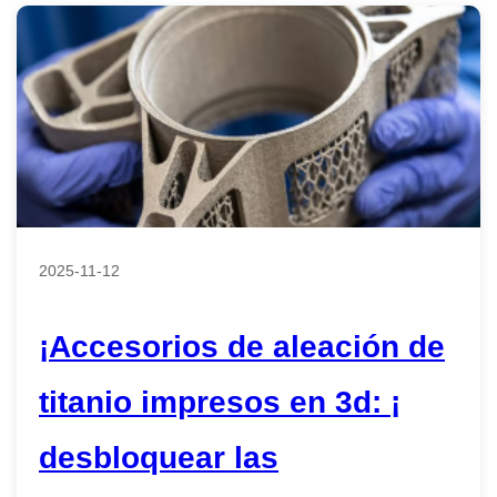
2025-11-12
¡Accesorios de aleación de
titanio impresos en 3d: ¡
desbloquear las