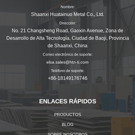
Nombre:
Shaanxi Huatainuo Metal Co., Ltd.
Dirección:
No. 21 Changsheng Road, Gaoxin Avenue, Zona de
Desarrollo de Alta Tecnología, Ciudad de Baoji, Provincia
de Shaanxi, China
Correo electrónico de soporte:
elsa.sales@htn-ti.com
Teléfono de soporte:
+86-18149176746
ENLACES RÁPIDOS
PRODUCTOS
BLOG
SOBRE NOSOTROS