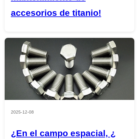
accesorios de titanio!
2025-12-08
¿En el campo espacial, ¿