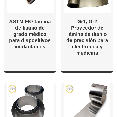
ASTM F67 lámina
Gr1, Gr2
de titanio de
Proveedor de
grado médico
lámina de titanio
para dispositivos
de precisión para
implantables
electrónica y
medicina