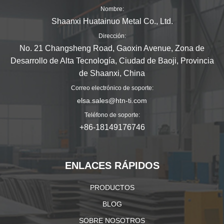
Nombre:
Shaanxi Huatainuo Metal Co., Ltd.
Dirección:
No. 21 Changsheng Road, Gaoxin Avenue, Zona de
Desarrollo de Alta Tecnología, Ciudad de Baoji, Provincia
de Shaanxi, China
Correo electrónico de soporte:
elsa.sales@htn-ti.com
Teléfono de soporte:
+86-18149176746
ENLACES RÁPIDOS
PRODUCTOS
BLOG
SOBRE NOSOTROS