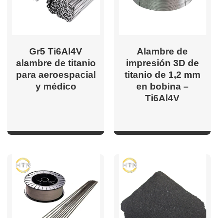
Gr5 Ti6Al4V
Alambre de
alambre de titanio
impresión 3D de
para aeroespacial
titanio de 1,2 mm
y médico
en bobina –
Ti6Al4V