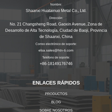
Nombre:
Shaanxi Huatainuo Metal Co., Ltd.
Dirección:
No. 21 Changsheng Road, Gaoxin Avenue, Zona de
Desarrollo de Alta Tecnología, Ciudad de Baoji, Provincia
de Shaanxi, China
Correo electrónico de soporte:
elsa.sales@htn-ti.com
Teléfono de soporte:
+86-18149176746
ENLACES RÁPIDOS
PRODUCTOS
BLOG
SOBRE NOSOTROS