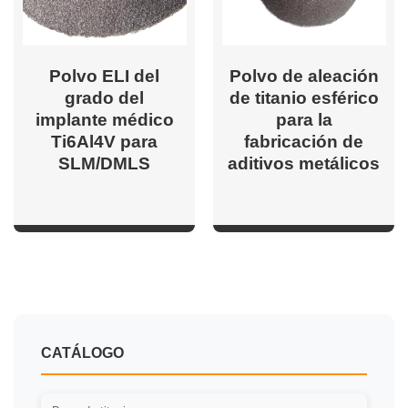
Polvo ELI del
Polvo de aleación
grado del
de titanio esférico
implante médico
para la
Ti6Al4V para
fabricación de
SLM/DMLS
aditivos metálicos
CATÁLOGO