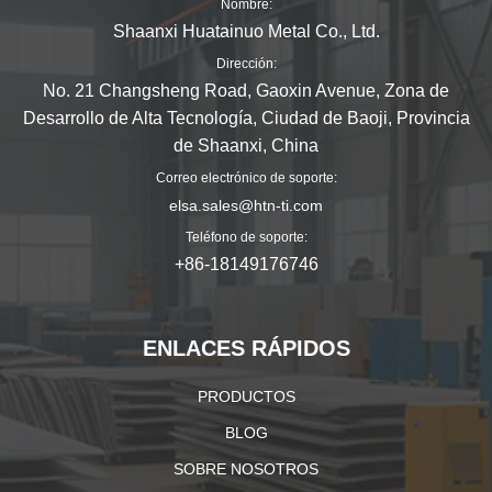
Nombre:
Shaanxi Huatainuo Metal Co., Ltd.
Dirección:
No. 21 Changsheng Road, Gaoxin Avenue, Zona de
Desarrollo de Alta Tecnología, Ciudad de Baoji, Provincia
de Shaanxi, China
Correo electrónico de soporte:
elsa.sales@htn-ti.com
Teléfono de soporte:
+86-18149176746
ENLACES RÁPIDOS
PRODUCTOS
BLOG
SOBRE NOSOTROS