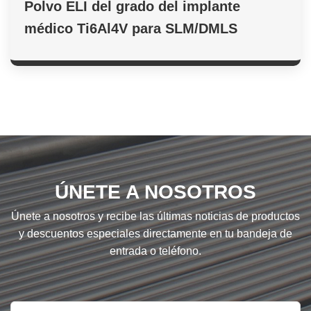
Polvo ELI del grado del implante
médico Ti6Al4V para SLM/DMLS
ÚNETE A NOSOTROS
Únete a nosotros y recibe las últimas noticias de productos
y descuentos especiales directamente en tu bandeja de
entrada o teléfono.