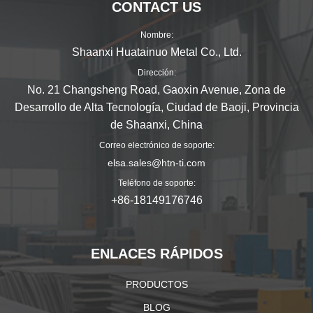
CONTACT US
Nombre:
Shaanxi Huatainuo Metal Co., Ltd.
Dirección:
No. 21 Changsheng Road, Gaoxin Avenue, Zona de
Desarrollo de Alta Tecnología, Ciudad de Baoji, Provincia
de Shaanxi, China
Correo electrónico de soporte:
elsa.sales@htn-ti.com
Teléfono de soporte:
+86-18149176746
ENLACES RÁPIDOS
PRODUCTOS
BLOG