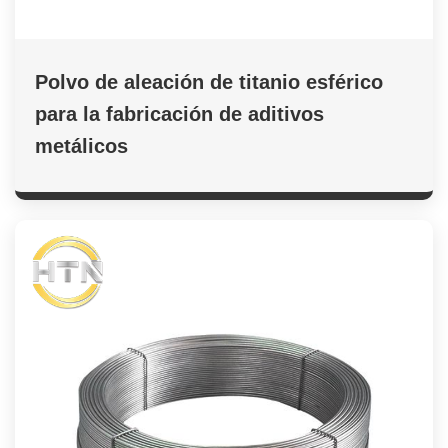
Polvo de aleación de titanio esférico
para la fabricación de aditivos
metálicos