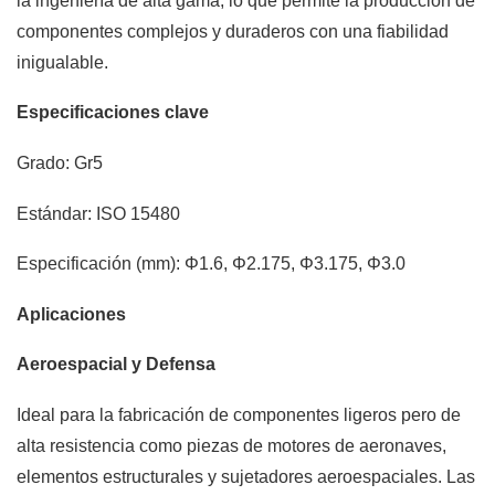
la ingeniería de alta gama, lo que permite la producción de
componentes complejos y duraderos con una fiabilidad
inigualable.
Especificaciones clave
Grado: Gr5
Estándar: ISO 15480
Especificación (mm): Φ1.6, Φ2.175, Φ3.175, Φ3.0
Aplicaciones
Aeroespacial y Defensa
Ideal para la fabricación de componentes ligeros pero de
alta resistencia como piezas de motores de aeronaves,
elementos estructurales y sujetadores aeroespaciales. Las