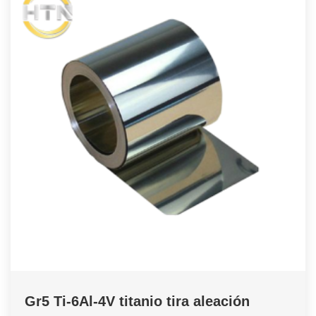
Gr5 Ti-6Al-4V titanio tira aleación