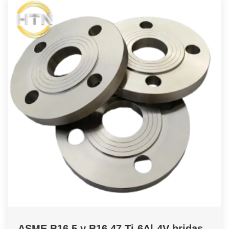
ASME B16.5 y B16.47 Ti-6Al-4V bridas