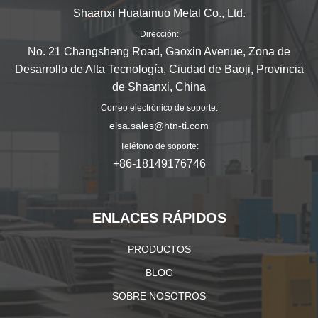
Shaanxi Huatainuo Metal Co., Ltd.
Dirección:
No. 21 Changsheng Road, Gaoxin Avenue, Zona de
Desarrollo de Alta Tecnología, Ciudad de Baoji, Provincia
de Shaanxi, China
Correo electrónico de soporte:
elsa.sales@htn-ti.com
Teléfono de soporte:
+86-18149176746
ENLACES RÁPIDOS
PRODUCTOS
BLOG
SOBRE NOSOTROS