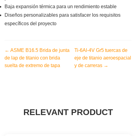
Baja expansión térmica para un rendimiento estable
Diseños personalizables para satisfacer los requisitos
específicos del proyecto
← ASME B16.5 Brida de junta
Ti-6Al-4V Gr5 tuercas de
de lap de titanio con brida
eje de titanio aeroespacial
suelta de extremo de tapa
y de carreras →
RELEVANT PRODUCT