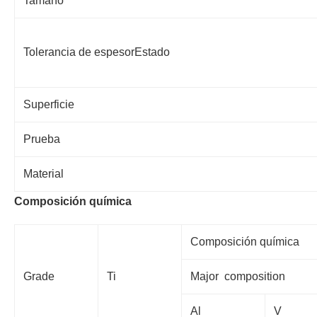
Tamaño
Tolerancia de espesorEstado
Superficie
Prueba
Material
Composición química
Composición química
Grade
Ti
Major composition
Al
V