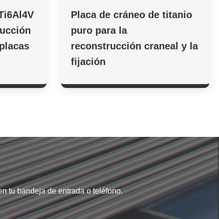
 Ti6Al4V
Placa de cráneo de titanio
rucción
puro para la
 placas
reconstrucción craneal y la
fijación
en tu bandeja de entrada o teléfono.