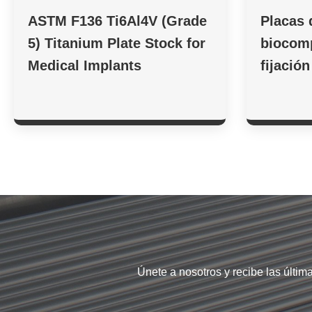
ASTM F136 Ti6Al4V (Grade
Placas 
5) Titanium Plate Stock for
biocomp
Medical Implants
fijació
Únete a nosotros y recibe las últim