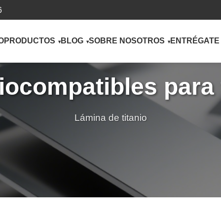
6
O
PRODUCTOS
BLOG
SOBRE NOSOTROS
ENTRÉGATE
biocompatibles para 
Lámina de titanio