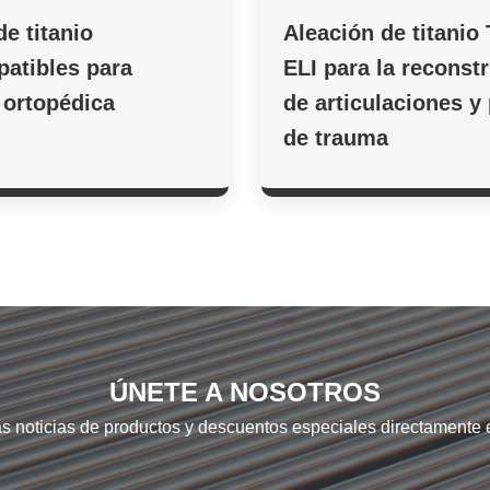
de titanio
Aleación de titanio
atibles para
ELI para la reconst
n ortopédica
de articulaciones y
de trauma
ÚNETE A NOSOTROS
as noticias de productos y descuentos especiales directamente 