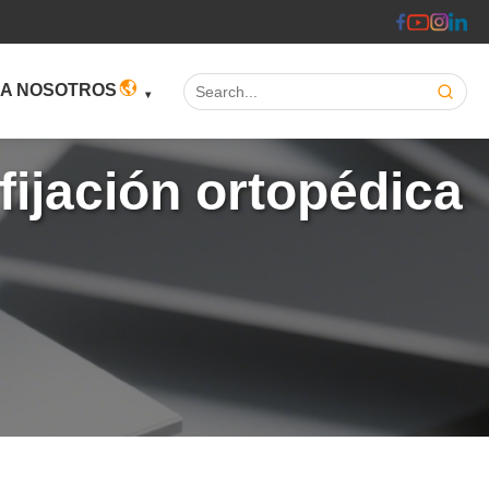
Search:
 A NOSOTROS
fijación ortopédica