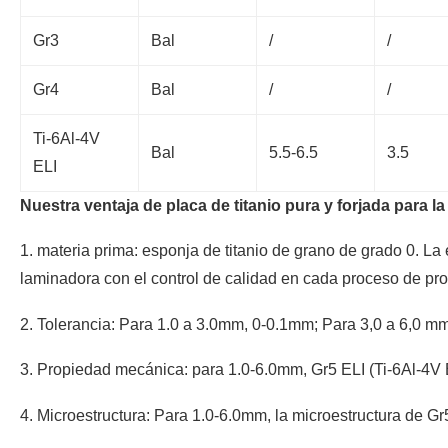
Gr3
Bal
/
/
Gr4
Bal
/
/
Ti-6Al-4V
Bal
5.5-6.5
3.5
ELI
Nuestra ventaja de placa de titanio pura y forjada para la 
1. materia prima: esponja de titanio de grano de grado 0. La e
laminadora con el control de calidad en cada proceso de pr
2. Tolerancia: Para 1.0 a 3.0mm, 0-0.1mm; Para 3,0 a 6,0 
3. Propiedad mecánica: para 1.0-6.0mm, Gr5 ELI (Ti-6Al-4V 
4. Microestructura: Para 1.0-6.0mm, la microestructura de G