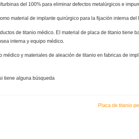
s/turbinas del 100% para eliminar defectos metalúrgicos e impur
omo material de implante quirúrgico para la fijación interna del
tos de titanio médico. El material de placa de titanio tiene ba
ósea interna y equipo médico.
 médico y materiales de aleación de titanio en fabricas de impl
si tiene alguna búsqueda
Placa de titanio 