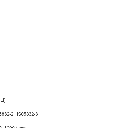
LI)
832-2 , IS05832-3