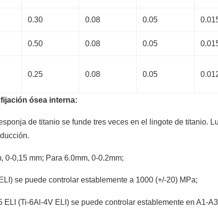
0.30
0.08
0.05
0.01
0.50
0.08
0.05
0.01
0.25
0.08
0.05
0.01
fijación ósea interna:
sponja de titanio se funde tres veces en el lingote de titanio. Lu
oducción.
mm, 0-0,15 mm; Para 6.0mm, 0-0.2mm;
ELI) se puede controlar establemente a 1000 (+/-20) MPa;
r5 ELI (Ti-6Al-4V ELI) se puede controlar establemente en A1-A3