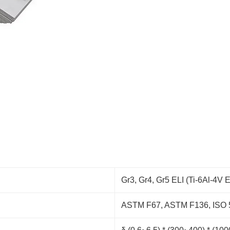
Gr3, Gr4, Gr5 ELI (Ti-6Al-4V E
ASTM F67, ASTM F136, ISO 5