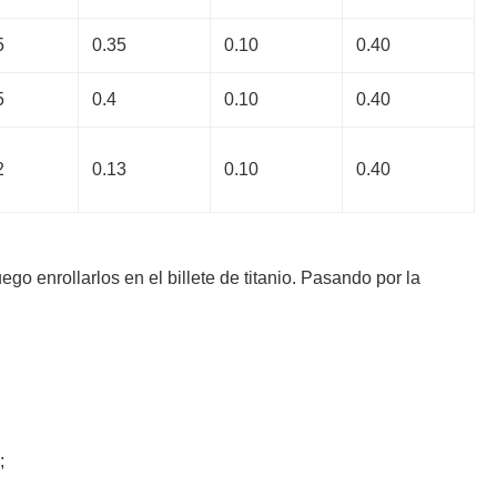
5
0.35
0.10
0.40
5
0.4
0.10
0.40
2
0.13
0.10
0.40
ego enrollarlos en el billete de titanio. Pasando por la
;