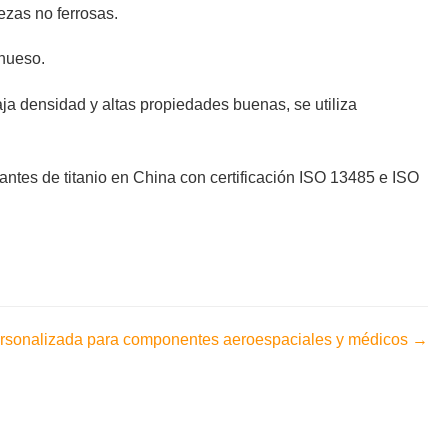
ezas no ferrosas.
 hueso.
ja densidad y altas propiedades buenas, se utiliza
antes de titanio en China con certificación ISO 13485 e ISO
personalizada para componentes aeroespaciales y médicos →