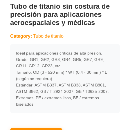
Tubo de titanio sin costura de
precisión para aplicaciones
aeroespaciales y médicas
Category:
Tubo de titanio
Ideal para aplicaciones críticas de alta presión.
Grado: GR1, GR2, GR3, GR4, GR5, GR7, GR9,
GR11, GR12, GR23, etc.
Tamaño: OD (3 - 520 mm) * WT (0,4 - 30 mm) * L
(según se requiera).
Estándar: ASTM B337, ASTM B338, ASTM B861,
ASTM B862, GB / T 2924-2007, GB / T3625-2007.
Extremos: PE / extremos lisos, BE / extremos
biselados.