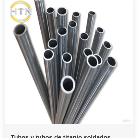
Tubos y tubos de titanio soldados –