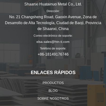
Shaanxi Huatainuo Metal Co., Ltd.
Dirección:
No. 21 Changsheng Road, Gaoxin Avenue, Zona de
Desarrollo de Alta Tecnología, Ciudad de Baoji, Provincia
de Shaanxi, China
Correo electrónico de soporte:
elsa.sales@htn-ti.com
Teléfono de soporte:
+86-18149176746
ENLACES RÁPIDOS
PRODUCTOS
BLOG
SOBRE NOSOTROS