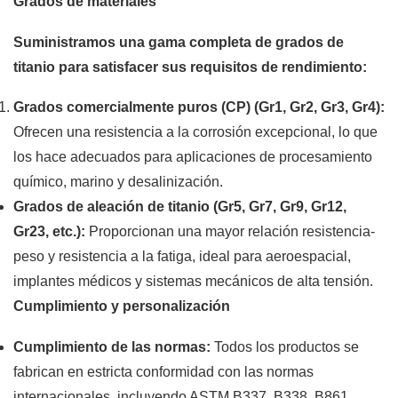
Grados de materiales
Suministramos una gama completa de grados de
titanio para satisfacer sus requisitos de rendimiento:
Grados comercialmente puros (CP) (Gr1, Gr2, Gr3, Gr4):
Ofrecen una resistencia a la corrosión excepcional, lo que
los hace adecuados para aplicaciones de procesamiento
químico, marino y desalinización.
Grados de aleación de titanio (Gr5, Gr7, Gr9, Gr12,
Gr23, etc.):
Proporcionan una mayor relación resistencia-
peso y resistencia a la fatiga, ideal para aeroespacial,
implantes médicos y sistemas mecánicos de alta tensión.
Cumplimiento y personalización
Cumplimiento de las normas:
Todos los productos se
fabrican en estricta conformidad con las normas
internacionales, incluyendo ASTM B337, B338, B861,