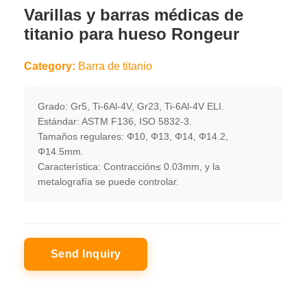
Varillas y barras médicas de
titanio para hueso Rongeur
Category:
Barra de titanio
Grado: Gr5, Ti-6Al-4V, Gr23, Ti-6Al-4V ELI.
Estándar: ASTM F136, ISO 5832-3.
Tamaños regulares: Φ10, Φ13, Φ14, Φ14.2,
Φ14.5mm.
Característica: Contracción≤ 0.03mm, y la
metalografía se puede controlar.
Send Inquiry