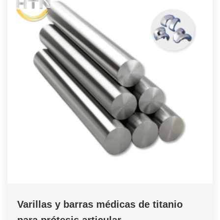
Varillas y barras médicas de titanio
para prótesis articular