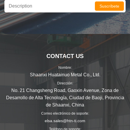
Suscríbete
CONTACT US
Nombre:
Shaanxi Huatainuo Metal Co., Ltd.
Dirección:
No. 21 Changsheng Road, Gaoxin Avenue, Zona de
Desarrollo de Alta Tecnología, Ciudad de Baoji, Provincia
de Shaanxi, China
Correo electrónico de soporte:
elsa.sales@htn-ti.com
Teléfono de soporte: